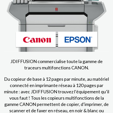
JDIFFUSION commercialise toute la gamme de
traceurs multifonctions CANON.
Du copieur de base à 12 pages par minute, au matériel
connecté en imprimante réseau à 120 pages par
minute : avec JDIFFUSION trouvez l’équipement qu’il
vous faut ! Tous les copieurs multifonctions de la
gamme CANON permettent de copier, d’imprimer, de
scanner et de faxer en réseau, en noir & blanc ou