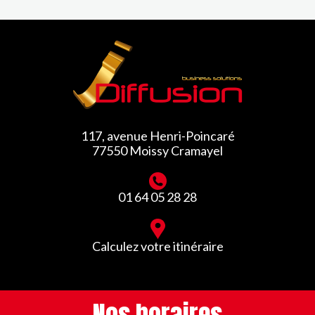
117, avenue Henri-Poincaré
77550 Moissy Cramayel
01 64 05 28 28
Calculez votre itinéraire