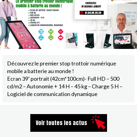
Découvrez le premier stop trottoir numérique
mobile a batterie au monde !
Ecran 39’ portrait (42cm*100cm)- Full HD – 500
cd/m2 – Autonomie + 14 H – 45 kg – Charge 5 H –
Logiciel de communication dynamique
Voir toutes les actus