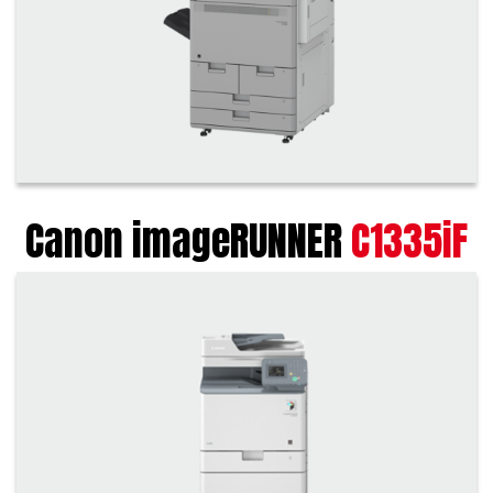
Canon imageRUNNER
C1335iF