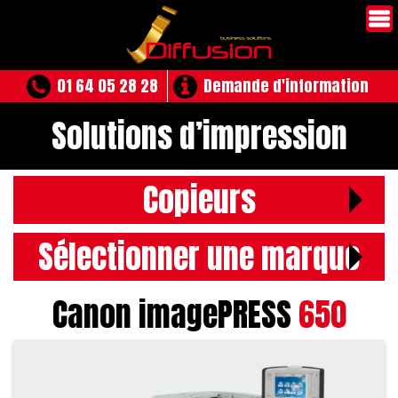
01 64 05 28 28
Demande d'information
Solutions d’impression
Copieurs
Sélectionner une marque
Canon imagePRESS
650