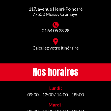
117, avenue Henri-Poincaré
77550 Moissy Cramayel
01 64 05 28 28
Calculez votre itinéraire
Nos horaires
Lundi :
09:00 – 12:00 / 14:00 – 18h00
Mardi :