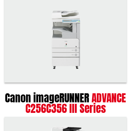
Canon imageRUNNER
ADVANCE
C256C356 III Series